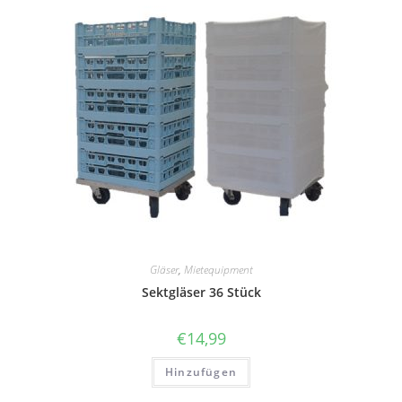
Gläser
,
Mietequipment
Sektgläser 36 Stück
€
14,99
Hinzufügen