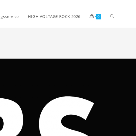
gsservice
HIGH VOLTAGE ROCK 2026
0