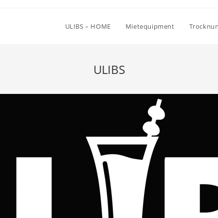
ULIBS – HOME
Mietequipment
Trocknun
ULIBS