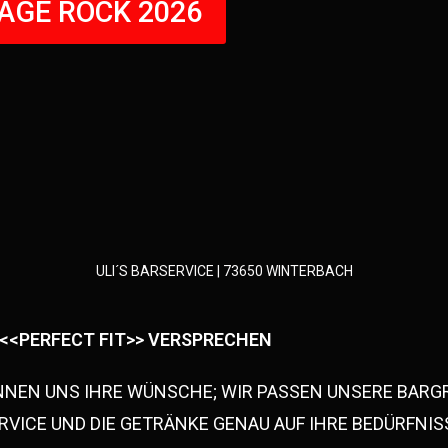
AGE ROCK 2026
ULI´S BARSERVICE | 73650 WINTERBACH
<<PERFECT FIT>> VERSPRECHEN
NNEN UNS IHRE WÜNSCHE; WIR PASSEN UNSERE BARG
RVICE UND DIE GETRÄNKE GENAU AUF IHRE BEDÜRFNIS