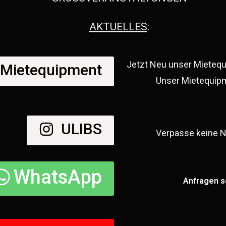
AKTUELLES
:
Jetzt Neu unser Mieteq
Mietequipment
Unser Mietequipm
ULIBS
Verpasse keine N
WhatsApp
Anfragen s