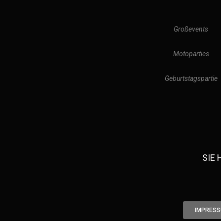
Großevents
Motoparties
Geburtstagspartie
SIE
IMPRESS