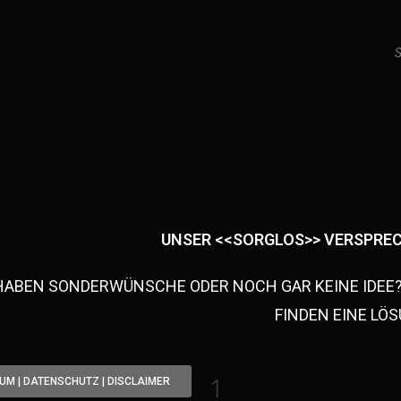
S
UNSER <<SORGLOS>> VERSPRE
 HABEN SONDERWÜNSCHE ODER NOCH GAR KEINE IDEE?
FINDEN EINE LÖ
1
UM | DATENSCHUTZ | DISCLAIMER