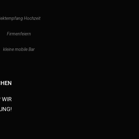
ektempfang Hochzeit
Firmenfeiern
kleine mobile Bar
CHEN
 WIR
SUNG!