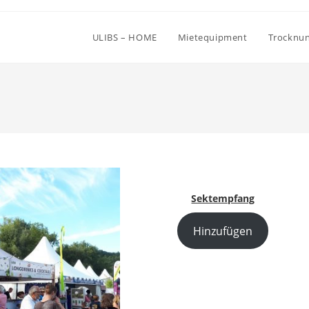
ULIBS – HOME
Mietequipment
Trocknun
Sektempfang
Hinzufügen