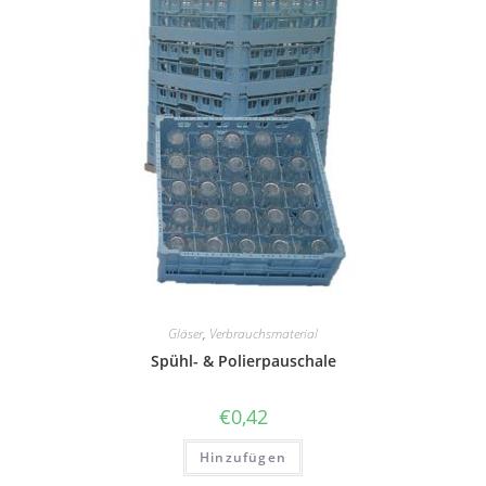
Gläser
,
Verbrauchsmaterial
Spühl- & Polierpauschale
€
0,42
Hinzufügen