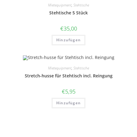
Mietequipment
,
Stehtische
Stehtische 5 Stück
€
35,00
Hinzufügen
Mietequipment
,
Stehtische
Stretch-husse für Stehtisch incl. Reingung
€
5,95
Hinzufügen